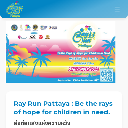
Ray Run Pattaya : Be the rays
of hope for children in need.
ส่งต่อแสงแห่งความหวัง