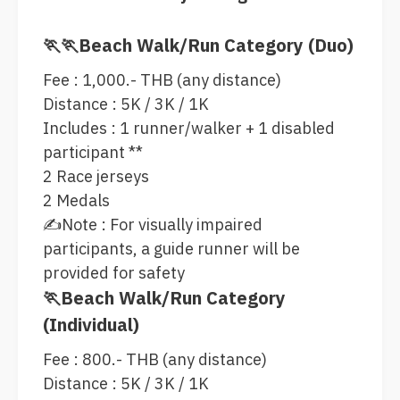
🏃🏃Beach Walk/Run Category (Duo)
Fee : 1,000.- THB (any distance)
Distance : 5K / 3K / 1K
Includes : 1 runner/walker + 1 disabled
participant **
2 Race jerseys
2 Medals
✍️Note : For visually impaired
participants, a guide runner will be
provided for safety
🏃Beach Walk/Run Category
(Individual)
Fee : 800.- THB (any distance)
Distance : 5K / 3K / 1K