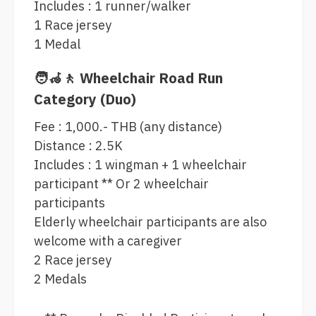
Includes : 1 runner/walker
1 Race jersey
1 Medal
🧑‍🦽🚶 Wheelchair Road Run
Category (Duo)
Fee : 1,000.- THB (any distance)
Distance : 2.5K
Includes : 1 wingman + 1 wheelchair
participant ** Or 2 wheelchair
participants
Elderly wheelchair participants are also
welcome with a caregiver
2 Race jersey
2 Medals