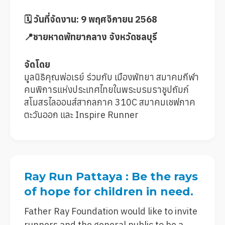
🗓 วันที่จัดงาน: 9 พฤศจิกายน 2568
📍ชายหาดพัทยากลาง จังหวัดชลบุรี
จัดโดย
มูลนิธิคุณพ่อเรย์ ร่วมกับ เมืองพัทยา สมาคมกีฬา
คนพิการแห่งประเทศไทยในพระบรมราชูปถัมภ์
สโมสรไลออนส์สากลภาค 310C สมาคมเชฟภาค
ตะวันออก และ Inspire Runner
Ray Run Pattaya : Be the rays
of hope for children in need.
Father Ray Foundation would like to invite
runners and the general public to be a