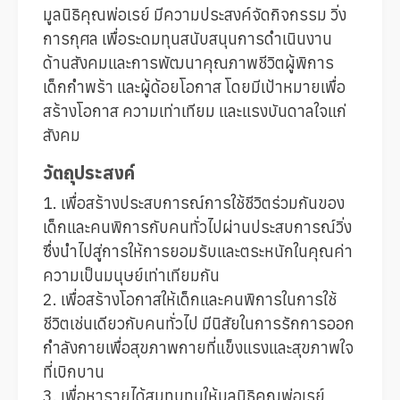
มูลนิธิคุณพ่อเรย์ มีความประสงค์จัดกิจกรรม วิ่ง
การกุศล เพื่อระดมทุนสนับสนุนการดำเนินงาน
ด้านสังคมและการพัฒนาคุณภาพชีวิตผู้พิการ
เด็กกำพร้า และผู้ด้อยโอกาส โดยมีเป้าหมายเพื่อ
สร้างโอกาส ความเท่าเทียม และแรงบันดาลใจแก่
สังคม
วัตถุประสงค์
1. เพื่อสร้างประสบการณ์การใช้ชีวิตร่วมกันของ
เด็กและคนพิการกับคนทั่วไปผ่านประสบการณ์วิ่ง
ซึ่งนำไปสู่การให้การยอมรับและตระหนักในคุณค่า
ความเป็นมนุษย์เท่าเทียมกัน
2. เพื่อสร้างโอกาสให้เด็กและคนพิการในการใช้
ชีวิตเช่นเดียวกับคนทั่วไป มีนิสัยในการรักการออก
กำลังกายเพื่อสุขภาพกายที่แข็งแรงและสุขภาพใจ
ที่เบิกบาน
3. เพื่อหารายได้สมทบทุนให้มูลนิธิคุณพ่อเรย์