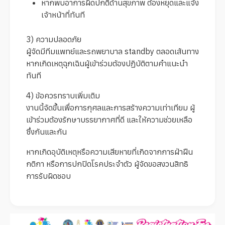
หากพบอาการผิดปกติด้านสุขภาพ ต้องหยุดและแจ้ง
เจ้าหน้าที่ทันที
3) ความปลอดภัย
ผู้จัดมีทีมแพทย์และรถพยาบาล standby ตลอดเส้นทาง
หากเกิดเหตุฉุกเฉินผู้เข้าร่วมต้องปฏิบัติตามคำแนะนำ
ทันที
4) ข้อควรทราบเพิ่มเติม
งานนี้จัดขึ้นเพื่อการกุศลและการสร้างความเท่าเทียม ผู้
เข้าร่วมต้องรักษาบรรยากาศที่ดี และให้ความช่วยเหลือ
ซึ่งกันและกัน
หากเกิดอุบัติเหตุหรือความเสียหายที่เกิดจากการฝ่าฝืน
กติกา หรือการปกปิดโรคประจำตัว ผู้จัดขอสงวนสิทธิ
การรับผิดชอบ