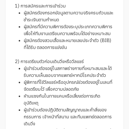
1) การสมัครและการเข้าร่วม
ผู้สมัครต้องกรอกข้อมูลตามความจริงครบถ้วนและ
ชำระเงินตามกำหนด
ผู้สมัครที่มีความพิการต้องระบุประเภทความพิการ
เพื่อให้ทีมงานเตรียมความพร้อมได้อย่างเหมาะสม
ผู้สมัครต้องสวมเสื้อและหมายเลขประจำตัว (BIB)
ที่ได้รับ ตลอดการแข่งขัน
2) การเตรียมตัวก่อนเดินวิ่งหรือวีลแชร์
ผู้เข้าร่วมต้องอยู่ในสภาพร่างกายที่เหมาะสมและได้
รับความเห็นชอบจากแพทย์หากมีโรคประจำตัว
ผู้พิการที่ใช้วีลแชร์หรืออุปกรณ์ช่วยต้องอยู่ในเลนที่
จัดเตรียมไว้ เพื่อความปลอดภัย
ห้ามแซงกันในทางแคบหรือเสี่ยงต่อการเกิด
อุบัติเหตุ
ผู้เข้าร่วมต้องปฏิบัติตามสัญญาณและคำสั่งของ
กรรมการ เจ้าหน้าที่สนาม และทีมแพทย์ตลอดการ
เดินวิ่ง