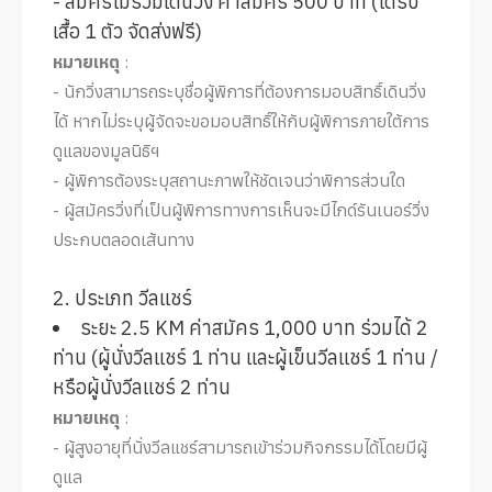
- สมัครไม่ร่วมเดินวิ่ง ค่าสมัคร 500 บาท (ได้รับ
เสื้อ 1 ตัว จัดส่งฟรี)
หมายเหตุ
:
- นักวิ่งสามารถระบุชื่อผู้พิการที่ต้องการมอบสิทธิ์เดินวิ่ง
ได้ หากไม่ระบุผู้จัดจะขอมอบสิทธิ์ให้กับผู้พิการภายใต้การ
ดูแลของมูลนิธิฯ
- ผู้พิการต้องระบุสถานะภาพให้ชัดเจนว่าพิการส่วนใด
- ผู้สมัครวิ่งที่เป็นผู้พิการทางการเห็นจะมีไกด์รันเนอร์วิ่ง
ประกบตลอดเส้นทาง
2. ประเภท วีลแชร์
ระยะ 2.5 KM ค่าสมัคร 1,000 บาท ร่วมได้ 2
ท่าน (ผู้นั่งวีลแชร์ 1 ท่าน และผู้เข็นวีลแชร์ 1 ท่าน /
หรือผู้นั่งวีลแชร์ 2 ท่าน
หมายเหตุ
:
- ผู้สูงอายุที่นั่งวีลแชร์สามารถเข้าร่วมกิจกรรมได้โดยมีผู้
ดูแล